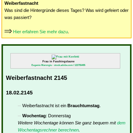
Weiberfastnacht
Was sind die Hintergründe dieses Tages? Was wird gefeiert oder
was passiert?
Hier erfahren Sie mehr dazu
.
Frau in Faschingslaune
Eugenio Marongiu - stock.adobe.com / 122755495
Weiberfastnacht 2145
18.02.2145
Weiberfastnacht ist ein
Brauchtumstag
.
Wochentag
: Donnerstag
Weitere Wochentage können Sie ganz bequem mit
dem
Wochentagsrechner berechnen
.