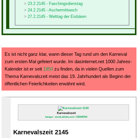
23.2.2145 - Faschingsdienstag
24.2.2145 - Aschermittwoch
27.2.2145 - Welttag der Eisbären
Es ist nicht ganz klar, wann dieser Tag rund um den Karneval
zum ersten Mal gefeiert wurde. Im dasinternet.net 1000 Jahres-
Kalender ist er seit
1850
zu finden, da in vielen Quellen zum
Thema Karnevalszeit meist das 19. Jahrhundert als Beginn der
öffentlichen Feierlichkeiten erwähnt wird.
Karnevalszeit
karepa - stock.adobe.com / 135445764
Karnevalszeit 2145