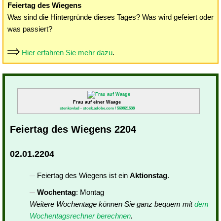
Feiertag des Wiegens
Was sind die Hintergründe dieses Tages? Was wird gefeiert oder
was passiert?
Hier erfahren Sie mehr dazu
.
Frau auf einer Waage
stenkovlad - stock.adobe.com / 569821538
Feiertag des Wiegens 2204
02.01.2204
Feiertag des Wiegens ist ein
Aktionstag
.
Wochentag
: Montag
Weitere Wochentage können Sie ganz bequem mit
dem
Wochentagsrechner berechnen
.