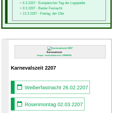
6.3.2207 - Europäischer Tag der Logopädie
9.3.2207 - Basler Fasnacht
13.3.2207 - Freitag, der 13te
Karnevalszeit
karepa - stock.adobe.com / 135445764
Karnevalszeit 2207
Weiberfastnacht 26.02.2207
Rosenmontag 02.03.2207