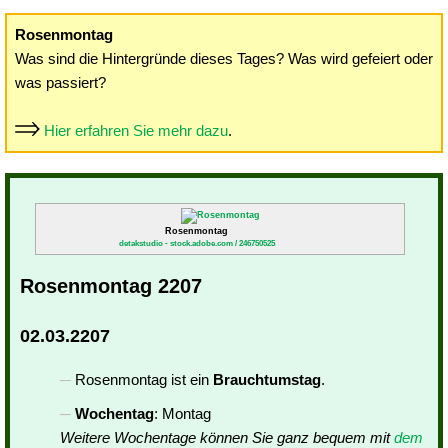
Rosenmontag
Was sind die Hintergründe dieses Tages? Was wird gefeiert oder
was passiert?
Hier erfahren Sie mehr dazu
.
Rosenmontag
detakstudio - stock.adobe.com / 246750525
Rosenmontag 2207
02.03.2207
Rosenmontag ist ein
Brauchtumstag
.
Wochentag
: Montag
Weitere Wochentage können Sie ganz bequem mit
dem