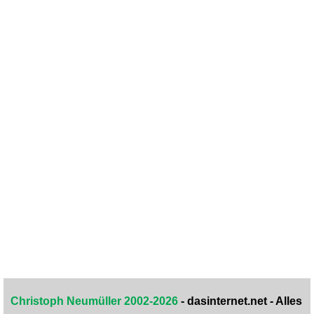
Christoph Neumüller 2002-2026
- dasinternet.net - Alles