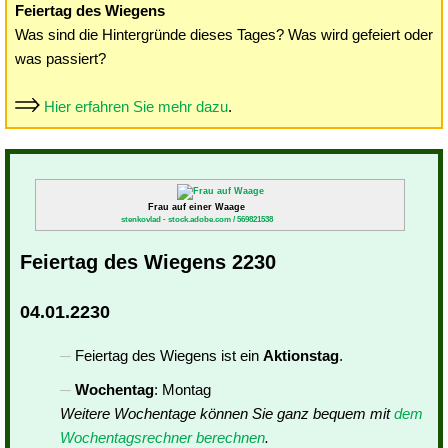
Feiertag des Wiegens
Was sind die Hintergründe dieses Tages? Was wird gefeiert oder
was passiert?
Hier erfahren Sie mehr dazu
.
Frau auf einer Waage
stenkovlad - stock.adobe.com / 569821538
Feiertag des Wiegens 2230
04.01.2230
Feiertag des Wiegens ist ein
Aktionstag
.
Wochentag
: Montag
Weitere Wochentage können Sie ganz bequem mit
dem
Wochentagsrechner berechnen
.