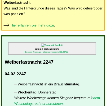
Weiberfastnacht
Was sind die Hintergründe dieses Tages? Was wird gefeiert oder
was passiert?
Hier erfahren Sie mehr dazu
.
Frau in Faschingslaune
Eugenio Marongiu - stock.adobe.com / 122755495
Weiberfastnacht 2247
04.02.2247
Weiberfastnacht ist ein
Brauchtumstag
.
Wochentag
: Donnerstag
Weitere Wochentage können Sie ganz bequem mit
dem
Wochentagsrechner berechnen
.