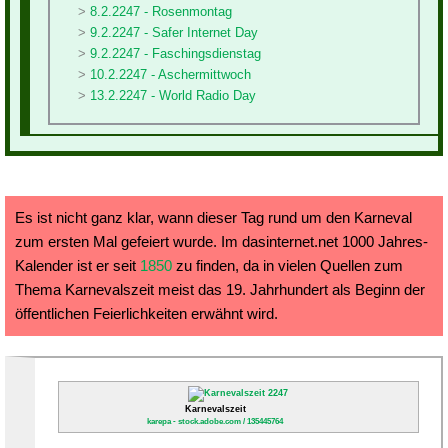
8.2.2247 - Rosenmontag
9.2.2247 - Safer Internet Day
9.2.2247 - Faschingsdienstag
10.2.2247 - Aschermittwoch
13.2.2247 - World Radio Day
Es ist nicht ganz klar, wann dieser Tag rund um den Karneval
zum ersten Mal gefeiert wurde. Im dasinternet.net 1000 Jahres-
Kalender ist er seit
1850
zu finden, da in vielen Quellen zum
Thema Karnevalszeit meist das 19. Jahrhundert als Beginn der
öffentlichen Feierlichkeiten erwähnt wird.
Karnevalszeit
karepa - stock.adobe.com / 135445764