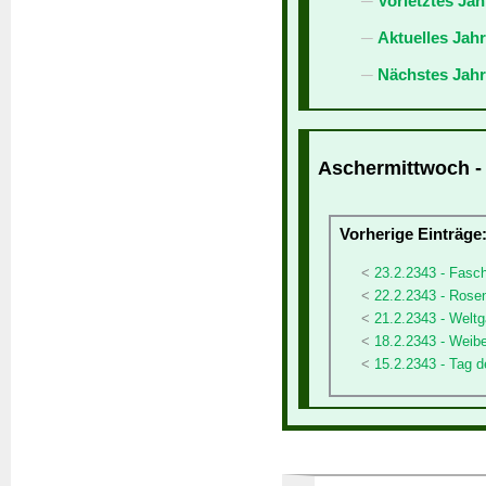
Vorletztes Jah
Aktuelles Jah
Nächstes Jahr
Aschermittwoch - 
Vorherige Einträge
23.2.2343 - Fasc
22.2.2343 - Ros
21.2.2343 - Weltg
18.2.2343 - Weibe
15.2.2343 - Tag