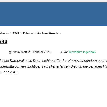
alender
2343
Februar
Aschermittwoch
343
Aktualisiert: 25. Februar 2023
von
Alexandra Ingenpaß
 die Karnevalszeit. Doch nicht nur für den Karneval, sondern auch f
schermittwoch ein wichtiger Tag. Hier erfahren Sie nun die genauen H
 Jahr 2343.