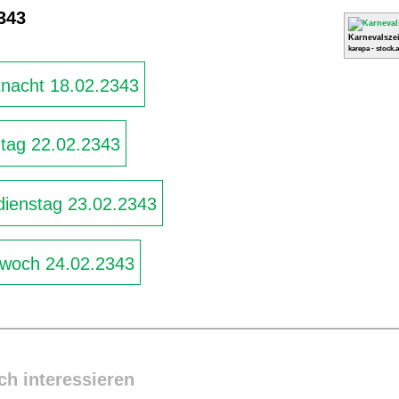
343
Karnevalszei
karepa - stock.
nacht 18.02.2343
ag 22.02.2343
ienstag 23.02.2343
woch 24.02.2343
ch interessieren