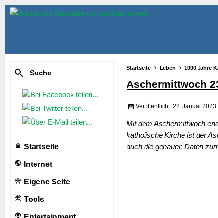
Startseite
Leben
1000 Jahre K
Suche
Aschermittwoch 2
Veröffentlicht: 22. Januar 2023
Mit dem Aschermittwoch endet
katholische Kirche ist der A
Startseite
auch die genauen Daten zum
Internet
Eigene Seite
Tools
Entertainment