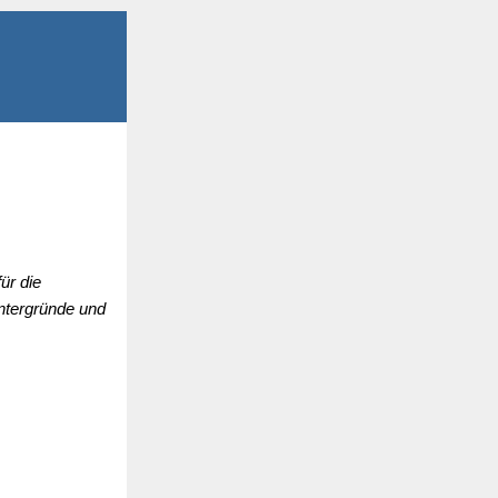
ür die
intergründe und