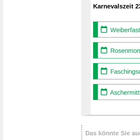
Karnevalszeit 2
Weiberfast
Rosenmont
Faschingsd
Aschermitt
Das könnte Sie au