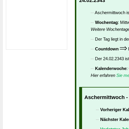
24.02.2343
Aschermittwoch is
Wochentag
: Mit
Weitere Wochentag
Der Tag liegt in de
Countdown
D
Der 24.02.2343 is
Kalenderwoche
:
Hier erfahren
Sie me
Aschermittwoch - 
Vorheriger Ka
Nächster Kale