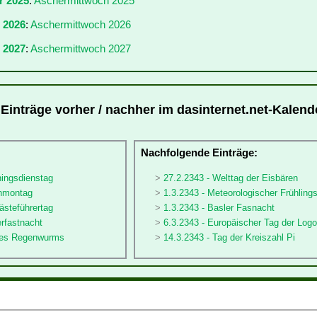
r 2025
:
Aschermittwoch 2025
r 2026
:
Aschermittwoch 2026
 2027
:
Aschermittwoch 2027
Einträge vorher / nachher im dasinternet.net-Kalend
:
Nachfolgende Einträge:
hingsdienstag
27.2.2343 - Welttag der Eisbären
enmontag
1.3.2343 - Meteorologischer Frühling
ästeführertag
1.3.2343 - Basler Fasnacht
rfastnacht
6.3.2343 - Europäischer Tag der Log
 des Regenwurms
14.3.2343 - Tag der Kreiszahl Pi