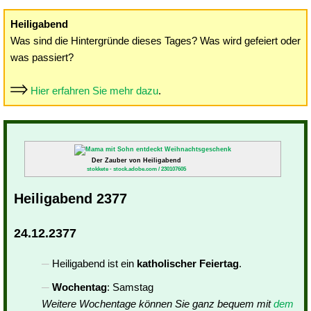
Heiligabend
Was sind die Hintergründe dieses Tages? Was wird gefeiert oder
was passiert?
Hier erfahren Sie mehr dazu
.
Der Zauber von Heiligabend
stokkete - stock.adobe.com / 230107605
Heiligabend 2377
24.12.2377
Heiligabend ist ein
katholischer Feiertag
.
Wochentag
: Samstag
Weitere Wochentage können Sie ganz bequem mit
dem