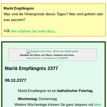
Mariä Empfängnis
Was sind die Hintergründe dieses Tages? Was wird gefeiert oder
was passiert?
Hier erfahren Sie mehr dazu
.
Gemälde der Eltern von Maria: Joachim und Anna
Adam Ján Fige? - stock.adobe.com / 331544102
Mariä Empfängnis 2377
08.12.2377
Mariä Empfängnis ist ein
katholischer Feiertag
.
Wochentag
: Donnerstag
Weitere Wochentage können Sie ganz bequem mit
dem