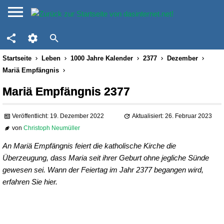
Startseite
Leben
1000 Jahre Kalender
2377
Dezember
Mariä Empfängnis
Mariä Empfängnis 2377
Veröffentlicht: 19. Dezember 2022
Aktualisiert: 26. Februar 2023
von
Christoph Neumüller
An Mariä Empfängnis feiert die katholische Kirche die
Überzeugung, dass Maria seit ihrer Geburt ohne jegliche Sünde
gewesen sei. Wann der Feiertag im Jahr 2377 begangen wird,
erfahren Sie hier.