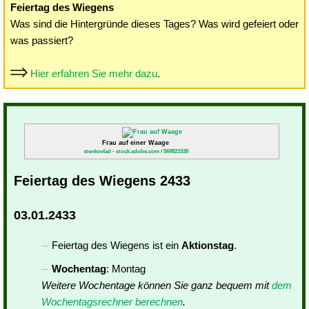
Feiertag des Wiegens
Was sind die Hintergründe dieses Tages? Was wird gefeiert oder
was passiert?
Hier erfahren Sie mehr dazu
.
Frau auf einer Waage
stenkovlad - stock.adobe.com / 569821538
Feiertag des Wiegens 2433
03.01.2433
Feiertag des Wiegens ist ein
Aktionstag
.
Wochentag
: Montag
Weitere Wochentage können Sie ganz bequem mit
dem
Wochentagsrechner berechnen
.