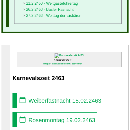
21.2.2463 - Weltgästeführertag
26.2.2463 - Basler Fasnacht
27.2.2463 - Welttag der Eisbären
Karnevalszeit
karepa - stock.adobe.com / 135445764
Karnevalszeit 2463
Weiberfastnacht 15.02.2463
Rosenmontag 19.02.2463