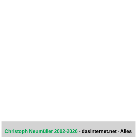
Christoph Neumüller 2002-2026
- dasinternet.net - Alles