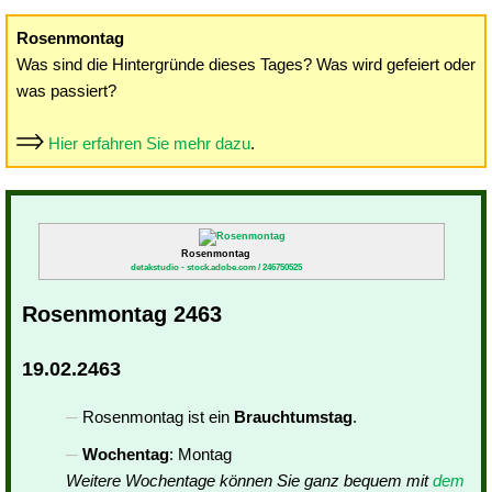
Rosenmontag
Was sind die Hintergründe dieses Tages? Was wird gefeiert oder
was passiert?
Hier erfahren Sie mehr dazu
.
Rosenmontag
detakstudio - stock.adobe.com / 246750525
Rosenmontag 2463
19.02.2463
Rosenmontag ist ein
Brauchtumstag
.
Wochentag
: Montag
Weitere Wochentage können Sie ganz bequem mit
dem