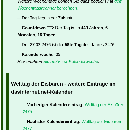
Weitere Wochentage können Sie ganz bequem mit
dem
Wochentagsrechner berechnen
.
Der Tag liegt in der Zukunft.
Countdown
Der Tag ist in
449 Jahren, 6
Monaten, 18 Tagen
Der 27.02.2476 ist der
58te Tag
des Jahres 2476.
Kalenderwoche
: 09
Hier erfahren
Sie mehr zur Kalenderwoche
.
Welttag der Eisbären - weitere Einträge im
dasinternet.net-Kalender
Vorheriger Kalendereintrag:
Welttag der Eisbären
2475
Nächster Kalendereintrag:
Welttag der Eisbären
2477