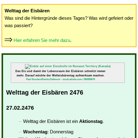
Welttag der Eisbären
Was sind die Hintergründe dieses Tages? Was wird gefeiert oder
was passiert?
Hier erfahren Sie mehr dazu
.
Das Eis und damit der Lebensraum der Eisbären schmilzt immer
mehr. Darauf möchte der Welteisbärentag aufmerksam machen.
Paul Souders/Danita Delimont - stock.adobe.com / 284395679
Welttag der Eisbären 2476
27.02.2476
Welttag der Eisbären ist ein
Aktionstag
.
Wochentag
: Donnerstag