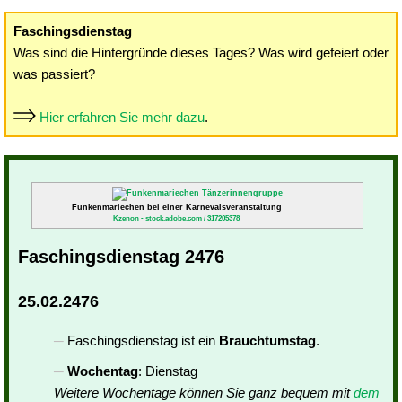
Faschingsdienstag
Was sind die Hintergründe dieses Tages? Was wird gefeiert oder
was passiert?
Hier erfahren Sie mehr dazu
.
Funkenmariechen bei einer Karnevalsveranstaltung
Kzenon - stock.adobe.com / 317205378
Faschingsdienstag 2476
25.02.2476
Faschingsdienstag ist ein
Brauchtumstag
.
Wochentag
: Dienstag
Weitere Wochentage können Sie ganz bequem mit
dem