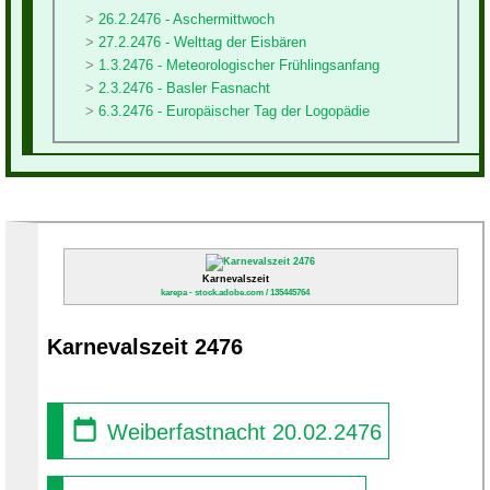
26.2.2476 - Aschermittwoch
27.2.2476 - Welttag der Eisbären
1.3.2476 - Meteorologischer Frühlingsanfang
2.3.2476 - Basler Fasnacht
6.3.2476 - Europäischer Tag der Logopädie
Karnevalszeit
karepa - stock.adobe.com / 135445764
Karnevalszeit 2476
Weiberfastnacht 20.02.2476