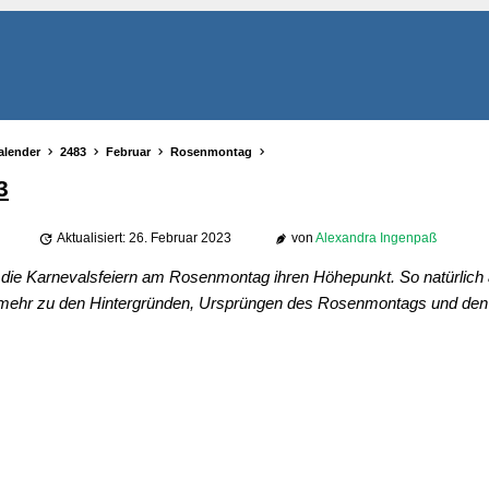
alender
2483
Februar
Rosenmontag
3
Aktualisiert: 26. Februar 2023
von
Alexandra Ingenpaß
n die Karnevalsfeiern am Rosenmontag ihren Höhepunkt. So natürlich
so mehr zu den Hintergründen, Ursprüngen des Rosenmontags und de