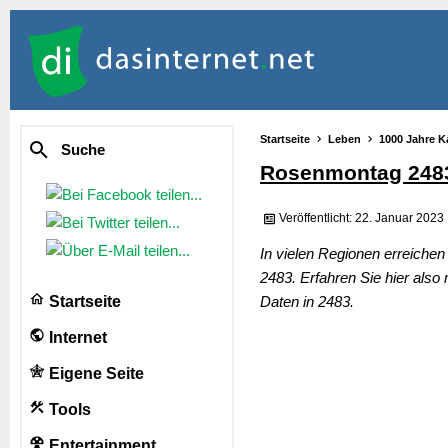
Startseite
Leben
1000 Jahre K
Suche
Rosenmontag 248
Veröffentlicht: 22. Januar 2023
In vielen Regionen erreiche
2483. Erfahren Sie hier al
Startseite
Daten in 2483.
Internet
Eigene Seite
Tools
Entertainment