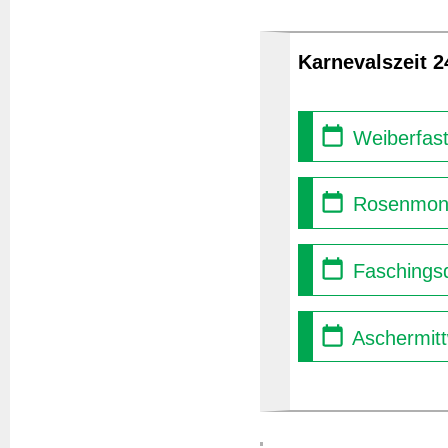
Karnevalszeit 2
Weiberfast
Rosenmont
Faschingsd
Aschermitt