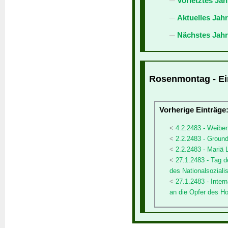
Vorletztes Jah
Aktuelles Jah
Nächstes Jahr
Rosenmontag - Ein
Vorherige Einträge
4.2.2483 - Weiber
2.2.2483 - Groun
2.2.2483 - Mariä
27.1.2483 - Tag 
des Nationalsozial
27.1.2483 - Inte
an die Opfer des H