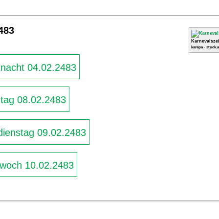
483
Karnevalszei
karepa - stock.
nacht 04.02.2483
ag 08.02.2483
ienstag 09.02.2483
woch 10.02.2483