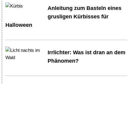
Anleitung zum Basteln eines
grusligen Kürbisses für
Halloween
Irrlichter: Was ist dran an dem
Phänomen?