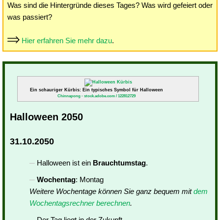
Was sind die Hintergründe dieses Tages? Was wird gefeiert oder
was passiert?
Hier erfahren Sie mehr dazu
.
Ein schauriger Kürbis: Ein typisches Symbol für Halloween
Chinnapong - stock.adobe.com / 122812729
Halloween 2050
31.10.2050
Halloween ist ein
Brauchtumstag
.
Wochentag
: Montag
Weitere Wochentage können Sie ganz bequem mit
dem
Wochentagsrechner berechnen
.
Der Tag liegt in der Zukunft.