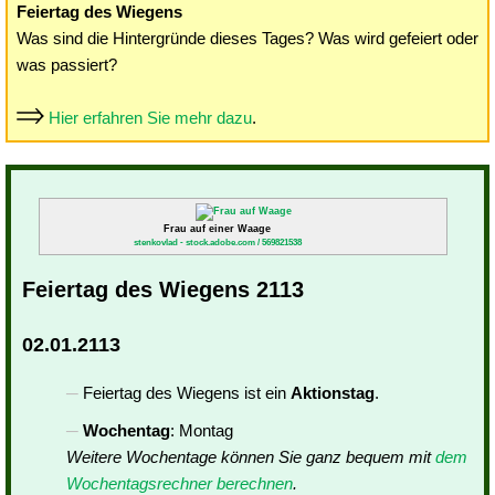
Feiertag des Wiegens
Was sind die Hintergründe dieses Tages? Was wird gefeiert oder
was passiert?
Hier erfahren Sie mehr dazu
.
Frau auf einer Waage
stenkovlad - stock.adobe.com / 569821538
Feiertag des Wiegens 2113
02.01.2113
Feiertag des Wiegens ist ein
Aktionstag
.
Wochentag
: Montag
Weitere Wochentage können Sie ganz bequem mit
dem
Wochentagsrechner berechnen
.