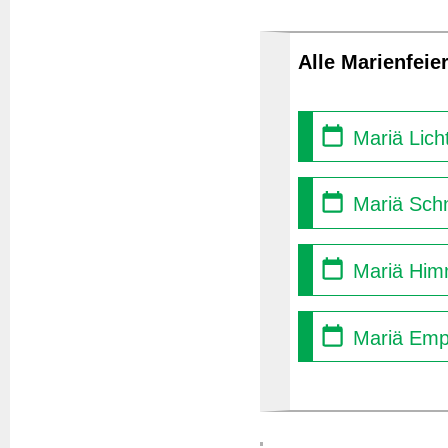
Alle Marienfeie
Mariä Lich
Mariä Sch
Mariä Himm
Mariä Empf