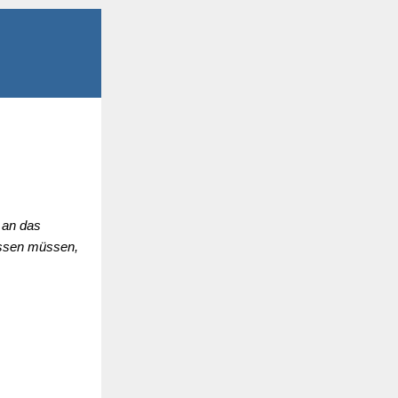
 an das
wissen müssen,