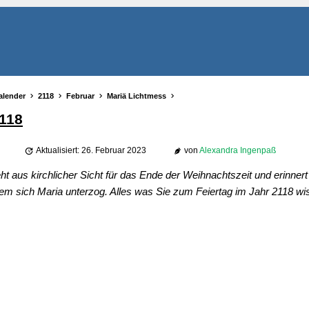
alender
2118
Februar
Mariä Lichtmess
118
Aktualisiert: 26. Februar 2023
von
Alexandra Ingenpaß
t aus kirchlicher Sicht für das Ende der Weihnachtszeit und erinnert
 dem sich Maria unterzog. Alles was Sie zum Feiertag im Jahr 2118 