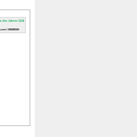
e.com / 345268184