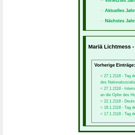
Vorletztes Jah
Aktuelles Jah
Nächstes Jahr
Mariä Lichtmess -
Vorherige Einträge
27.1.2118 - Tag 
des Nationalsozial
27.1.2118 - Inte
an die Opfer des H
22.1.2118 - Deut
18.1.2118 - Tag
17.1.2118 - Tag d