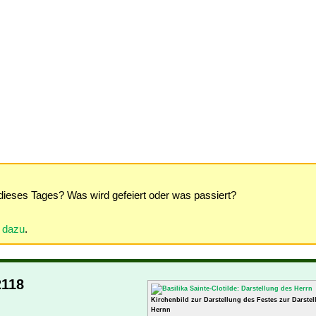
dieses Tages? Was wird gefeiert oder was passiert?
r dazu
.
2118
Kirchenbild zur Darstellung des Festes zur Darste
Hernn