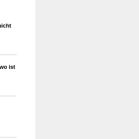
icht
wo ist