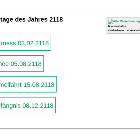
rtage des Jahres 2118
Marienstatue
zwiebackesser - stock.adob
tmess 02.02.2118
nee 05.08.2118
elfahrt 15.08.2118
ängnis 08.12.2118