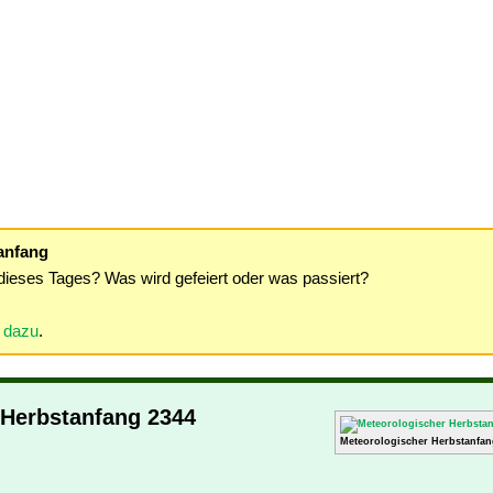
anfang
dieses Tages? Was wird gefeiert oder was passiert?
r dazu
.
 Herbstanfang 2344
Meteorologischer Herbstanfan