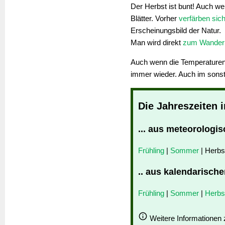
Der Herbst ist bunt! Auch we
Blätter. Vorher
verfärben sich
Erscheinungsbild der Natur.
Man wird direkt
zum Wander
Auch wenn die Temperaturen
immer wieder. Auch im sons
Die Jahreszeiten 
... aus meteorologis
Frühling
|
Sommer
| Herbs
.. aus kalendarische
Frühling
|
Sommer
|
Herbs
Weitere Informationen