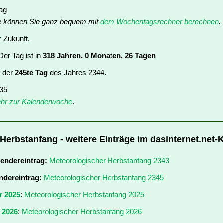
tag
e können Sie ganz bequem mit
dem Wochentagsrechner berechnen
.
r Zukunft.
er Tag ist in
318 Jahren, 0 Monaten, 26 Tagen
t der
245te Tag
des Jahres 2344.
 35
hr zur Kalenderwoche
.
Herbstanfang - weitere Einträge im dasinternet.net-
lendereintrag:
Meteorologischer Herbstanfang 2343
ndereintrag:
Meteorologischer Herbstanfang 2345
r 2025
:
Meteorologischer Herbstanfang 2025
r 2026
:
Meteorologischer Herbstanfang 2026