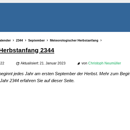
alender
2344
September
Meteorologischer Herbstanfang
Herbstanfang 2344
022
Aktualisiert: 21. Januar 2023
von
Christoph Neumüller
beginnt jedes Jahr am ersten September der Herbst. Mehr zum Begi
ahr 2344 erfahren Sie auf dieser Seite.