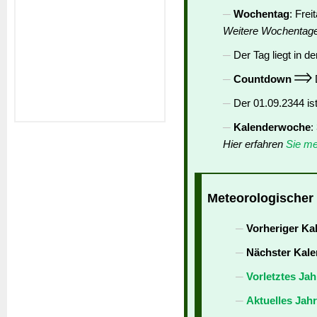
Wochentag
: Frei
Weitere Wochentag
Der Tag liegt in de
Countdown
D
Der 01.09.2344 is
Kalenderwoche
:
Hier erfahren
Sie me
Meteorologischer 
Vorheriger Ka
Nächster Kale
Vorletztes Jah
Aktuelles Jah