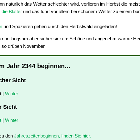
nn natürlich das Wetter schlechter wird, verlieren im Herbst die mei
 die Blätter
und das führt vor allem bei schönem Wetter zu einem bu
n
und Spazieren gehen durch den Herbstwald eingeladen!
 nun langsam aber sicher sinken: Schöne und angenehm warme Herb
t so drüben November.
im Jahr 2344 beginnen...
cher Sicht
t |
Winter
r Sicht
t
|
Winter
 zu den
Jahreszeitenbeginnen, finden Sie hier.