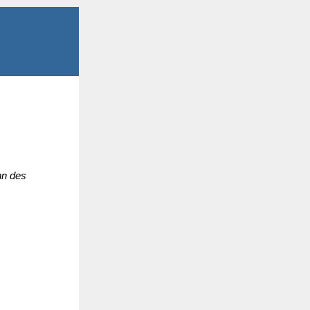
nn des