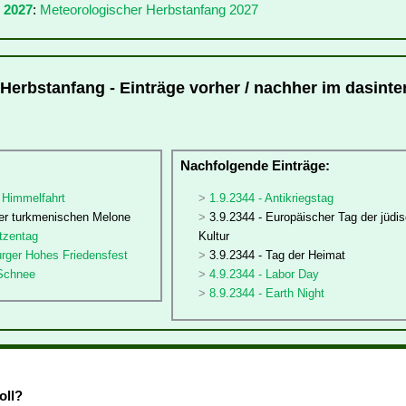
 2027
:
Meteorologischer Herbstanfang 2027
Herbstanfang - Einträge vorher / nachher im dasinter
:
Nachfolgende Einträge:
 Himmelfahrt
1.9.2344 - Antikriegstag
der turkmenischen Melone
3.9.2344 - Europäischer Tag der jüdi
tzentag
Kultur
urger Hohes Friedensfest
3.9.2344 - Tag der Heimat
 Schnee
4.9.2344 - Labor Day
8.9.2344 - Earth Night
oll?