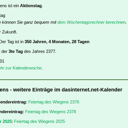
ens ist ein
Aktionstag
.
tag
e können Sie ganz bequem mit
dem Wochentagsrechner berechnen
.
r Zukunft.
er Tag ist in
350 Jahren, 4 Monaten, 28 Tagen
t der
3te Tag
des Jahres 2377.
 01
hr zur Kalenderwoche
.
ens - weitere Einträge im dasinternet.net-Kalender
lendereintrag:
Feiertag des Wiegens 2376
ndereintrag:
Feiertag des Wiegens 2378
r 2025
:
Feiertag des Wiegens 2025