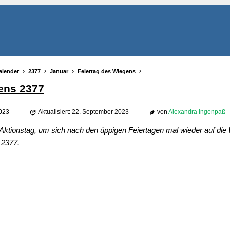
alender
2377
Januar
Feiertag des Wiegens
ens 2377
2023
Aktualisiert: 22. September 2023
von
Alexandra Ingenpaß
 Aktionstag, um sich nach den üppigen Feiertagen mal wieder auf di
 2377.