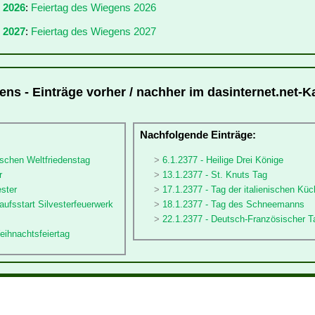
r 2026
:
Feiertag des Wiegens 2026
 2027
:
Feiertag des Wiegens 2027
ens - Einträge vorher / nachher im dasinternet.net-K
:
Nachfolgende Einträge:
ischen Weltfriedenstag
6.1.2377 - Heilige Drei Könige
r
13.1.2377 - St. Knuts Tag
ester
17.1.2377 - Tag der italienischen Küc
aufsstart Silvesterfeuerwerk
18.1.2377 - Tag des Schneemanns
22.1.2377 - Deutsch-Französischer T
eihnachtsfeiertag