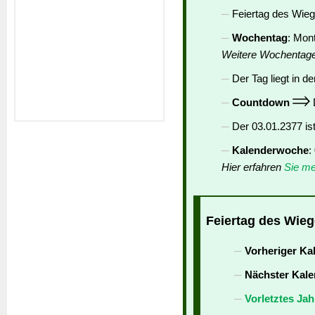
Feiertag des Wieg
Wochentag
: Mon
Weitere Wochentag
Der Tag liegt in de
Countdown
D
Der 03.01.2377 is
Kalenderwoche
:
Hier erfahren
Sie me
Feiertag des Wieg
Vorheriger Ka
Nächster Kale
Vorletztes Jah