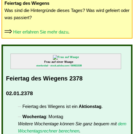
Feiertag des Wiegens
Was sind die Hintergründe dieses Tages? Was wird gefeiert oder
was passiert?
Hier erfahren Sie mehr dazu
.
Frau auf einer Waage
stenkovlad - stock.adobe.com / 569821538
Feiertag des Wiegens 2378
02.01.2378
Feiertag des Wiegens ist ein
Aktionstag
.
Wochentag
: Montag
Weitere Wochentage können Sie ganz bequem mit
dem
Wochentagsrechner berechnen
.