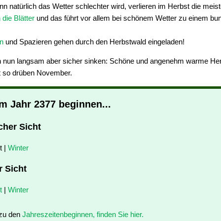
nn natürlich das Wetter schlechter wird, verlieren im Herbst die mei
 die Blätter
und das führt vor allem bei schönem Wetter zu einem bu
n
und Spazieren gehen durch den Herbstwald eingeladen!
 nun langsam aber sicher sinken: Schöne und angenehm warme Herb
t so drüben November.
im Jahr 2377 beginnen...
cher Sicht
t |
Winter
r Sicht
t
|
Winter
 zu den
Jahreszeitenbeginnen, finden Sie hier.