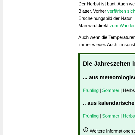
Der Herbst ist bunt! Auch we
Blätter. Vorher
verfärben sich
Erscheinungsbild der Natur.
Man wird direkt
zum Wander
Auch wenn die Temperaturen
immer wieder. Auch im sons
Die Jahreszeiten 
... aus meteorologis
Frühling
|
Sommer
| Herbs
.. aus kalendarische
Frühling
|
Sommer
|
Herbs
Weitere Informationen