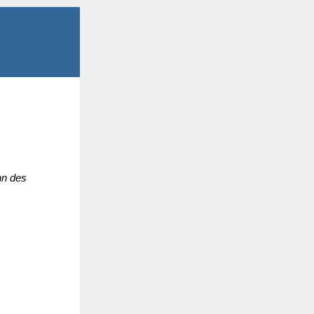
nn des