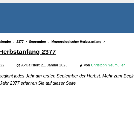
alender
2377
September
Meteorologischer Herbstanfang
Herbstanfang 2377
022
Aktualisiert: 21. Januar 2023
von
Christoph Neumüller
beginnt jedes Jahr am ersten September der Herbst. Mehr zum Begi
ahr 2377 erfahren Sie auf dieser Seite.