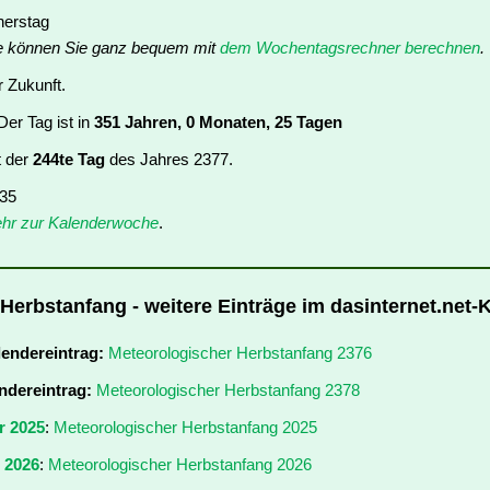
nerstag
e können Sie ganz bequem mit
dem Wochentagsrechner berechnen
.
r Zukunft.
er Tag ist in
351 Jahren, 0 Monaten, 25 Tagen
t der
244te Tag
des Jahres 2377.
 35
hr zur Kalenderwoche
.
Herbstanfang - weitere Einträge im dasinternet.net-
lendereintrag:
Meteorologischer Herbstanfang 2376
ndereintrag:
Meteorologischer Herbstanfang 2378
r 2025
:
Meteorologischer Herbstanfang 2025
r 2026
:
Meteorologischer Herbstanfang 2026