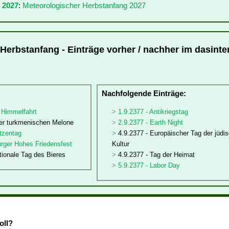
 2027
:
Meteorologischer Herbstanfang 2027
Herbstanfang - Einträge vorher / nachher im dasinter
:
Nachfolgende Einträge:
 Himmelfahrt
1.9.2377 - Antikriegstag
der turkmenischen Melone
2.9.2377 - Earth Night
tzentag
4.9.2377 - Europäischer Tag der jüdi
urger Hohes Friedensfest
Kultur
ationale Tag des Bieres
4.9.2377 - Tag der Heimat
5.9.2377 - Labor Day
oll?