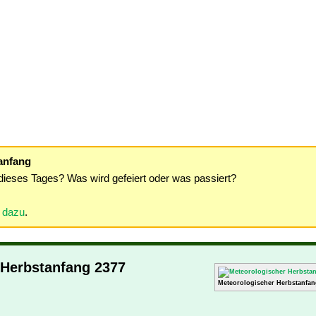
anfang
dieses Tages? Was wird gefeiert oder was passiert?
r dazu
.
 Herbstanfang 2377
Meteorologischer Herbstanfan