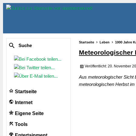
Startseite
Leben
1000 Jahre K
Suche
Meteorologischer 
Veröffentlicht: 20. November 2
Aus meteorologischer Sicht 
meteorologischen Herbst im J
Startseite
Internet
Eigene Seite
Tools
Entertainment