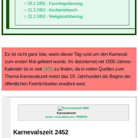
20.2.2452 - Faschingsdienstag
21.2.2452 - Aschermittwoch
21.2.2452 - Weltgästeführertag
Es ist nicht ganz klar, wann dieser Tag rund um den Karneval
zum ersten Mal gefeiert wurde. Im dasinternet.net 1000 Jahres-
Kalender ist er seit
1850
zu finden, da in vielen Quellen zum
Thema Karnevalszeit meist das 19. Jahrhundert als Beginn der
öffentlichen Feierlichkeiten erwähnt wird.
Karnevalszeit
karepa - stock.adobe.com / 135445764
Karnevalszeit 2452