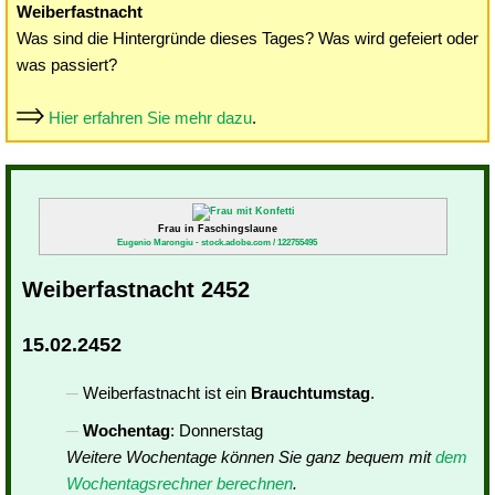
Weiberfastnacht
Was sind die Hintergründe dieses Tages? Was wird gefeiert oder
was passiert?
Hier erfahren Sie mehr dazu
.
Frau in Faschingslaune
Eugenio Marongiu - stock.adobe.com / 122755495
Weiberfastnacht 2452
15.02.2452
Weiberfastnacht ist ein
Brauchtumstag
.
Wochentag
: Donnerstag
Weitere Wochentage können Sie ganz bequem mit
dem
Wochentagsrechner berechnen
.