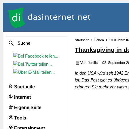
Startseite
Leben
1000 Jahre K
Suche
Thanksgiving in 
Veröffentlicht: 02. September 
In den USA wird seit 1942 E
ist. Das Fest gibt es übrige
Startseite
erfahren Sie mehr vor allem 
Internet
Eigene Seite
Tools
Entertainment