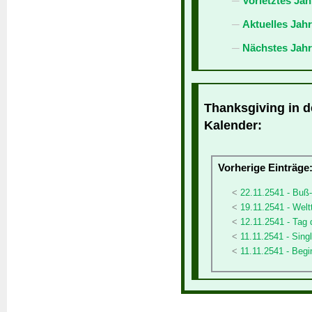
Vorletztes Jah
Aktuelles Jah
Nächstes Jahr
Thanksgiving in d
Kalender:
Vorherige Einträge
22.11.2541 - Buß
19.11.2541 - Weltt
12.11.2541 - Tag
11.11.2541 - Sing
11.11.2541 - Begi