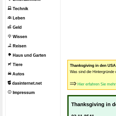
Technik
Leben
Geld
Wissen
Reisen
Haus und Garten
Tiere
Thanksgiving in den USA
Was sind die Hintergründe 
Autos
dasinternet.net
Hier erfahren Sie meh
Impressum
Thanksgiving in 