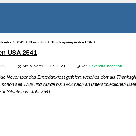
alender
2541
November
Thanksgiving in den USA
den USA 2541
2022
Aktualisiert: 09. Juni 2023
von
Alexandra Ingenpaß
nde November das Erntedankfest gefeiert, welches dort als Thanksgi
ns schon seit 1789 und wurde bis 1942 nach an unterschiedlichen Daten
zur Situation im Jahr 2541.