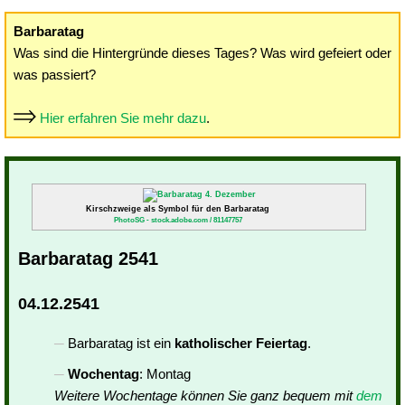
Barbaratag
Was sind die Hintergründe dieses Tages? Was wird gefeiert oder
was passiert?
Hier erfahren Sie mehr dazu
.
Kirschzweige als Symbol für den Barbaratag
PhotoSG - stock.adobe.com / 81147757
Barbaratag 2541
04.12.2541
Barbaratag ist ein
katholischer Feiertag
.
Wochentag
: Montag
Weitere Wochentage können Sie ganz bequem mit
dem