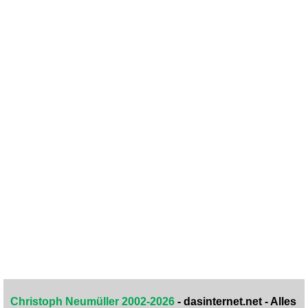
Christoph Neumüller 2002-2026
- dasinternet.net - Alles