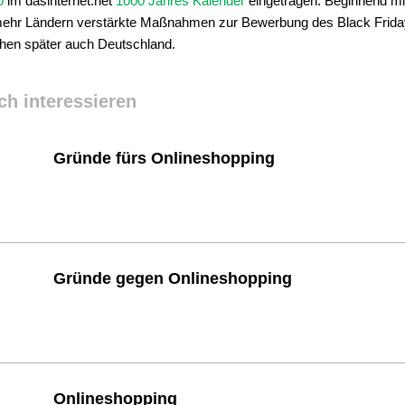
0
im dasinternet.net
1000 Jahres Kalender
eingetragen. Beginnend mi
ehr Ländern verstärkte Maßnahmen zur Bewerbung des Black Friday
chen später auch Deutschland.
ch interessieren
Gründe fürs Onlineshopping
Gründe gegen Onlineshopping
Onlineshopping