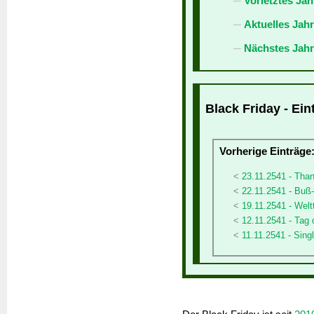
Vorletztes Jah
Aktuelles Jah
Nächstes Jahr
Black Friday - Ein
Vorherige Einträge
23.11.2541 - Tha
22.11.2541 - Buß
19.11.2541 - Weltt
12.11.2541 - Tag
11.11.2541 - Sing