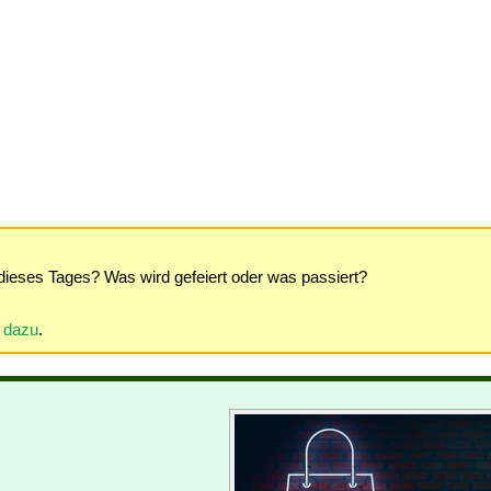
dieses Tages? Was wird gefeiert oder was passiert?
r dazu
.