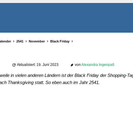
alender
2541
November
Black Friday
2
Aktualisiert: 19. Juni 2023
von
Alexandra Ingenpaß
weile in vielen anderen Ländern ist der Black Friday der Shopping-Tag
nach Thanksgiving statt. So eben auch im Jahr 2541.