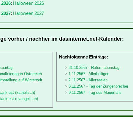
r 2026
:
Halloween 2026
 2027
:
Halloween 2027
äge vorher / nachher im dasinternet.net-Kalender:
:
Nachfolgende Einträge:
spartag
31.10.2567 - Reformationstag
nalfeiertag in Österreich
1.11.2567 - Allerheiligen
umstellung auf Winterzeit
2.11.2567 - Allerseelen
8.11.2567 - Tag der Zungenbrecher
dankfest (katholisch)
9.11.2567 - Tag des Mauerfalls
dankfest (evangelisch)