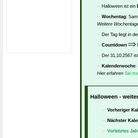
Halloween ist ein
Wochentag
: Sam
Weitere Wochentag
Der Tag liegt in de
Countdown
D
Der 31.10.2567 is
Kalenderwoche
:
Hier erfahren
Sie me
Halloween - weite
Vorheriger Ka
Nächster Kale
Vorletztes Jah