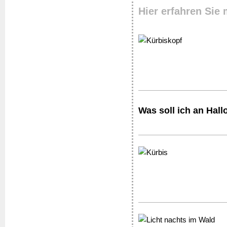
Hier erfahren Sie
Was soll ich an Ha