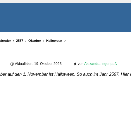
alender
2567
Oktober
Halloween
Aktualisiert: 19. Oktober 2023
von
Alexandra Ingenpaß
r auf den 1. November ist Halloween. So auch im Jahr 2567. Hier e