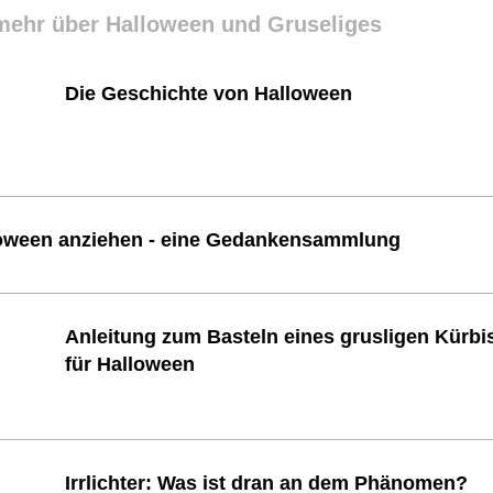
 mehr über Halloween und Gruseliges
Die Geschichte von Halloween
lloween anziehen - eine Gedankensammlung
Anleitung zum Basteln eines grusligen Kürbi
für Halloween
Irrlichter: Was ist dran an dem Phänomen?