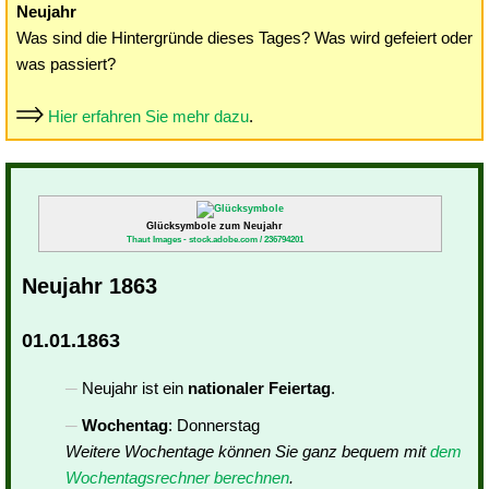
Neujahr
Was sind die Hintergründe dieses Tages? Was wird gefeiert oder
was passiert?
Hier erfahren Sie mehr dazu
.
Glücksymbole zum Neujahr
Thaut Images - stock.adobe.com / 236794201
Neujahr 1863
01.01.1863
Neujahr ist ein
nationaler Feiertag
.
Wochentag
: Donnerstag
Weitere Wochentage können Sie ganz bequem mit
dem
Wochentagsrechner berechnen
.