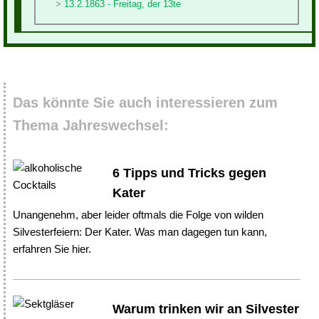
13.2.1863 - Freitag, der 13te
Das könnte Sie auch interessieren zum
Thema Jahreswechsel:
6 Tipps und Tricks gegen
Kater
Unangenehm, aber leider oftmals die Folge von wilden
Silvesterfeiern: Der Kater. Was man dagegen tun kann,
erfahren Sie hier.
Warum trinken wir an Silvester