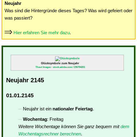
Neujahr
Was sind die Hintergründe dieses Tages? Was wird gefeiert oder
was passiert?
Hier erfahren Sie mehr dazu
.
Glücksymbole zum Neujahr
Thaut Images - stock.adobe.com / 236794201
Neujahr 2145
01.01.2145
Neujahr ist ein
nationaler Feiertag
.
Wochentag
: Freitag
Weitere Wochentage können Sie ganz bequem mit
dem
Wochentagsrechner berechnen
.