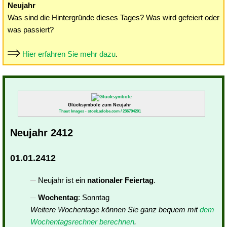
Neujahr
Was sind die Hintergründe dieses Tages? Was wird gefeiert oder
was passiert?
Hier erfahren Sie mehr dazu
.
Glücksymbole zum Neujahr
Thaut Images - stock.adobe.com / 236794201
Neujahr 2412
01.01.2412
Neujahr ist ein
nationaler Feiertag
.
Wochentag
: Sonntag
Weitere Wochentage können Sie ganz bequem mit
dem
Wochentagsrechner berechnen
.