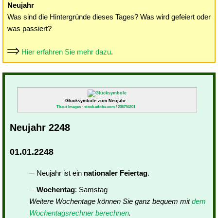
Neujahr
Was sind die Hintergründe dieses Tages? Was wird gefeiert oder
was passiert?
Hier erfahren Sie mehr dazu
.
Glücksymbole zum Neujahr
Thaut Images - stock.adobe.com / 236794201
Neujahr 2248
01.01.2248
Neujahr ist ein
nationaler Feiertag
.
Wochentag
: Samstag
Weitere Wochentage können Sie ganz bequem mit
dem
Wochentagsrechner berechnen
.