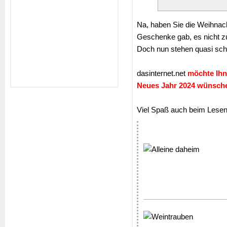
Na, haben Sie die Weihnach
Geschenke gab, es nicht z
Doch nun stehen quasi scho
dasinternet.net
möchte Ihne
Neues Jahr 2024 wünsch
Viel Spaß auch beim Lesen f