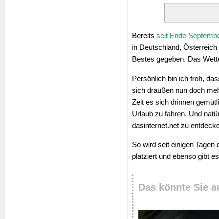
Bereits
seit Ende Septemb
in Deutschland, Österreich
Bestes gegeben. Das Wetter
Persönlich bin ich froh, da
sich draußen nun doch mehr
Zeit es sich drinnen gemüt
Urlaub zu fahren. Und natürl
dasinternet.net zu entdeck
So wird seit einigen Tagen d
platziert und ebenso gibt es
Das könnte Sie a